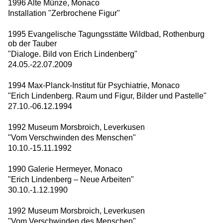
1996 Alte Münze, Monaco
Installation "Zerbrochene Figur"
1995 Evangelische Tagungsstätte Wildbad, Rothenburg
ob der Tauber
"Dialoge. Bild von Erich Lindenberg"
24.05.-22.07.2009
1994 Max-Planck-Institut für Psychiatrie, Monaco
"Erich Lindenberg. Raum und Figur, Bilder und Pastelle"
27.10.-06.12.1994
1992 Museum Morsbroich, Leverkusen
"Vom Verschwinden des Menschen"
10.10.-15.11.1992
1990 Galerie Hermeyer, Monaco
"Erich Lindenberg – Neue Arbeiten"
30.10.-1.12.1990
1992 Museum Morsbroich, Leverkusen
"Vom Verschwinden des Menschen"