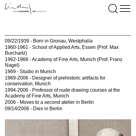
09/22/1939 - Born in Gronau, Westphalia
1960-1961 - School of Applied Arts, Essen (Prof. Max
Burchartz)
1962-1968 - Academy of Fine Arts, Munich (Prof. Franz
Nagel)
1969 - Studio in Munich
1969-2006 - Designer of prehistoric artifacts for
conservation, Munich
1994-2006 - Professor of nude drawing courses at the
Academy of Fine Arts, Munich
2006 - Moves to a second atelier in Berlin
09/14/2006 - Dies in Berlin