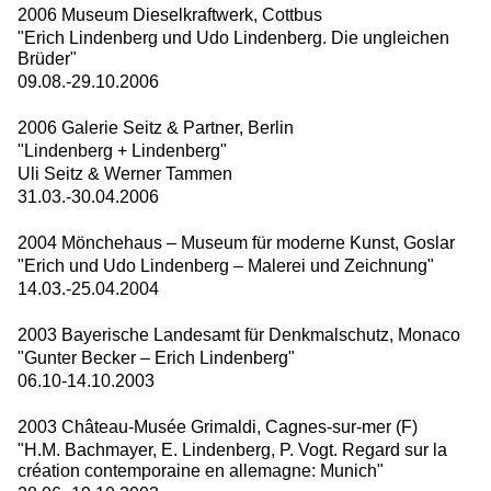
2006 Museum Dieselkraftwerk, Cottbus
"Erich Lindenberg und Udo Lindenberg. Die ungleichen
Brüder"
09.08.-29.10.2006
2006 Galerie Seitz & Partner, Berlin
"Lindenberg + Lindenberg"
Uli Seitz & Werner Tammen
31.03.-30.04.2006
2004 Mönchehaus – Museum für moderne Kunst, Goslar
"Erich und Udo Lindenberg – Malerei und Zeichnung"
14.03.-25.04.2004
2003 Bayerische Landesamt für Denkmalschutz, Monaco
"Gunter Becker – Erich Lindenberg"
06.10-14.10.2003
2003 Château-Musée Grimaldi, Cagnes-sur-mer (F)
"H.M. Bachmayer, E. Lindenberg, P. Vogt. Regard sur la
création contemporaine en allemagne: Munich"