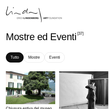
Mostre ed Eventi
[37]
Tutto
Mostre
Eventi
Chiusura estiva del museo