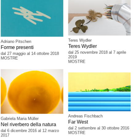
Teres Wydler
Adriano Pitschen
Teres Wydler
Forme presenti
dal 25 novembre 2018 al 7 aprile
dal 27 maggio al 14 ottobre 2018
2019
MOSTRE
MOSTRE
Andreas Fischbach
Gabriela Maria Müller
Far West
Nel riverbero della natura
dal 2 settembre al 30 ottobre 2016
dal 6 dicembre 2016 al 12 marzo
MOSTRE
2017