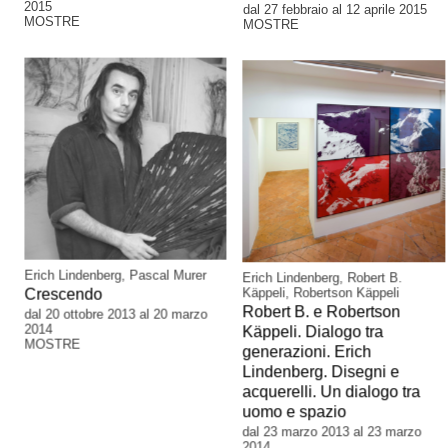
2015
dal 27 febbraio al 12 aprile 2015
MOSTRE
MOSTRE
Erich Lindenberg, Pascal Murer
Erich Lindenberg, Robert B.
Käppeli, Robertson Käppeli
Crescendo
Robert B. e Robertson
dal 20 ottobre 2013 al 20 marzo
2014
Käppeli. Dialogo tra
MOSTRE
generazioni. Erich
Lindenberg. Disegni e
acquerelli. Un dialogo tra
uomo e spazio
dal 23 marzo 2013 al 23 marzo
2014