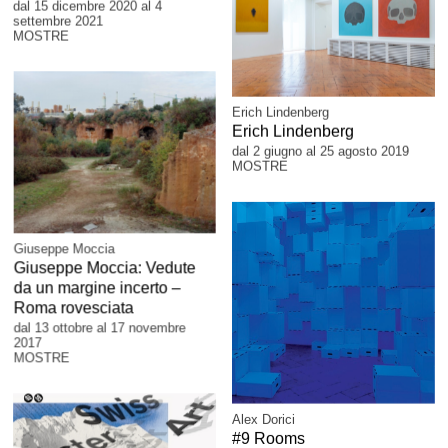
dal 15 dicembre 2020 al 4
settembre 2021
MOSTRE
Erich Lindenberg
Erich Lindenberg
dal 2 giugno al 25 agosto 2019
MOSTRE
Giuseppe Moccia
Giuseppe Moccia: Vedute
da un margine incerto –
Roma rovesciata
dal 13 ottobre al 17 novembre
2017
MOSTRE
Alex Dorici
#9 Rooms