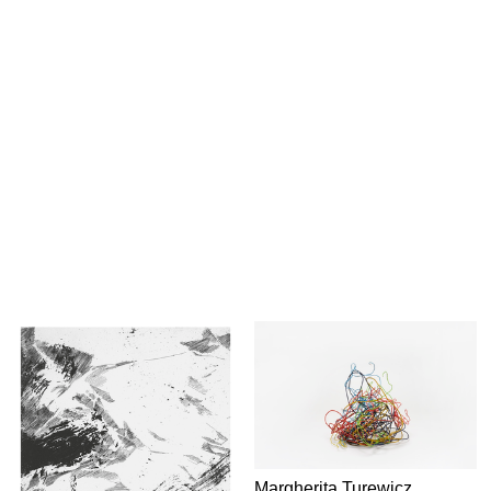
Margherita Turewicz