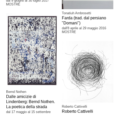
dal 9 giugno al 30 luglio 2017
MOSTRE
Tonatiuh Ambrosetti
Farda (trad. dal persiano
"Domani")
dall'8 aprile al 29 maggio 2016
MOSTRE
Bernd Nothen
Dalle amicizie di
Lindenberg: Bernd Nothen.
Roberto Cattivelli
La poetica della strada
Roberto Cattivelli
dal 17 maggio al 15 settembre