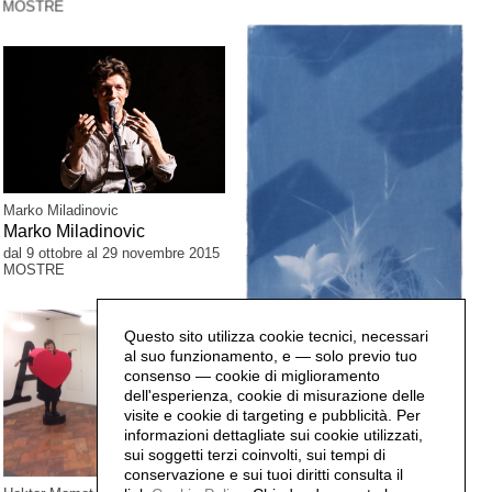
MOSTRE
Marko Miladinovic
Marko Miladinovic
dal 9 ottobre al 29 novembre 2015
MOSTRE
Questo sito utilizza cookie tecnici, necessari
Reto Rigassi
al suo funzionamento, e — solo previo tuo
Dodecafonica
consenso — cookie di miglioramento
dal 15 novembre 2015 al 13 marzo
dell'esperienza, cookie di misurazione delle
2016
MOSTRE
visite e cookie di targeting e pubblicità. Per
informazioni dettagliate sui cookie utilizzati,
sui soggetti terzi coinvolti, sui tempi di
conservazione e sui tuoi diritti consulta il