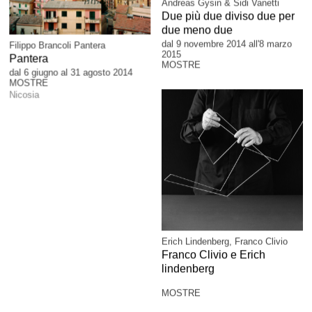
Andreas Gysin & Sidi Vanetti
Due più due diviso due per
due meno due
dal 9 novembre 2014 all'8 marzo
Filippo Brancoli Pantera
2015
Pantera
MOSTRE
dal 6 giugno al 31 agosto 2014
MOSTRE
Nicosia
Erich Lindenberg, Franco Clivio
Franco Clivio e Erich
lindenberg
MOSTRE