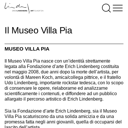
Il Museo Villa Pia
MUSEO VILLA PIA
Il Museo Villa Pia nasce con un’identità strettamente
legata alla Fondazione d’arte Erich Lindenberg costituita
nel maggio 2008, due anni dopo la morte dell’artista, per
volontà di Mareen Koch, amica/collega pittrice, e il fratello
Udo Lindenberg, importante rockstar tedesca, con lo scopo
di conservare le opere, rielaborarne ed analizzarne
scientificamente i contenuti, e diffondere ad un pubblico
allargato il percorso artistico di Erich Lindenberg.
Sia la Fondazione d’arte Erich Lindenberg, sia il Museo
Villa Pia scaturiscono da una solida amicizia e da una
promessa fatta negli anni giovanili, quella di occuparsi del
lascito dell’artista.