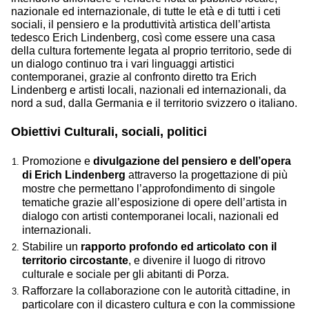
nazionale ed internazionale, di tutte le età e di tutti i ceti
sociali, il pensiero e la produttività artistica dell’artista
tedesco Erich Lindenberg, così come essere una casa
della cultura fortemente legata al proprio territorio, sede di
un dialogo continuo tra i vari linguaggi artistici
contemporanei, grazie al confronto diretto tra Erich
Lindenberg e artisti locali, nazionali ed internazionali, da
nord a sud, dalla Germania e il territorio svizzero o italiano.
Obiettivi Culturali, sociali, politici
Promozione e
divulgazione del pensiero e dell’opera
di Erich Lindenberg
attraverso la progettazione di più
mostre che permettano l’approfondimento di singole
tematiche grazie all’esposizione di opere dell’artista in
dialogo con artisti contemporanei locali, nazionali ed
internazionali.
Stabilire un
rapporto profondo ed articolato con il
territorio circostante
, e divenire il luogo di ritrovo
culturale e sociale per gli abitanti di Porza.
Rafforzare la collaborazione con le autorità cittadine, in
particolare con il dicastero cultura e con la commissione