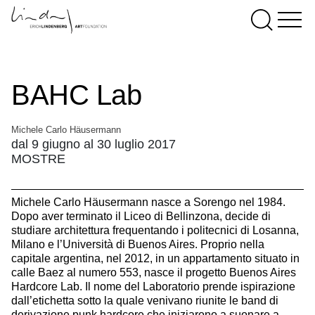
BAHC Lab
Michele Carlo Häusermann
dal 9 giugno al 30 luglio 2017
MOSTRE
Michele Carlo Häusermann nasce a Sorengo nel 1984.
Dopo aver terminato il Liceo di Bellinzona, decide di
studiare architettura frequentando i politecnici di Losanna,
Milano e l’Università di Buenos Aires. Proprio nella
capitale argentina, nel 2012, in un appartamento situato in
calle Baez al numero 553, nasce il progetto Buenos Aires
Hardcore Lab. Il nome del Laboratorio prende ispirazione
dall’etichetta sotto la quale venivano riunite le band di
derivazione punk hardcore che iniziarono a suonare a