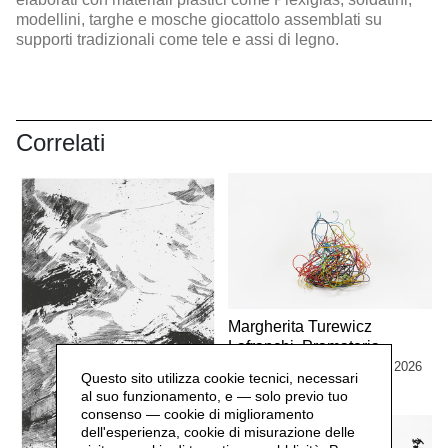
modellini, targhe e mosche giocattolo assemblati su
supporti tradizionali come tele e assi di legno.
Correlati
Margherita Turewicz
Lafranchi. Pramateria
dal 1 marzo al 13 settembre 2026
Questo sito utilizza cookie tecnici, necessari
MOSTRE
al suo funzionamento, e — solo previo tuo
consenso — cookie di miglioramento
dell'esperienza, cookie di misurazione delle