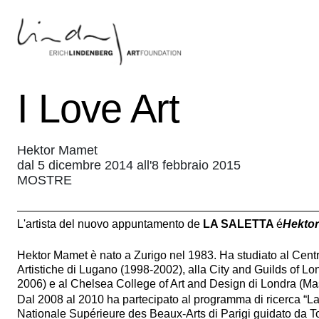
I Love Art
Hektor Mamet
dal 5 dicembre 2014 all'8 febbraio 2015
MOSTRE
L'artista del nuovo appuntamento de
LA SALETTA
é
Hekto
Hektor Mamet è nato a Zurigo nel 1983. Ha studiato al Centro
Artistiche di Lugano (1998-2002), alla City and Guilds of Lo
2006) e al Chelsea College of Art and Design di Londra (Mas
Dal 2008 al 2010 ha partecipato al programma di ricerca “La
Nationale Supérieure des Beaux-Arts di Parigi guidato da To