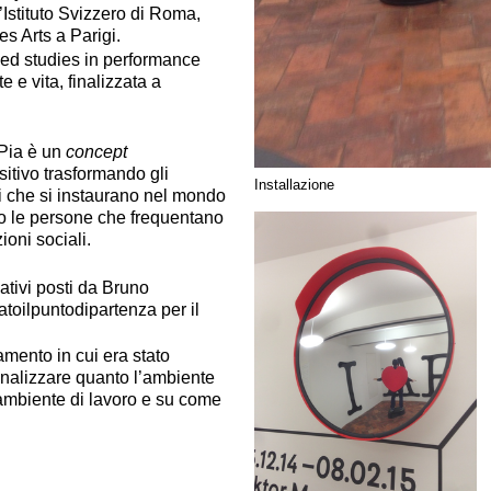
’Istituto Svizzero di Roma,
es Arts a Parigi.
ced studies in performance
 e vita, finalizzata a
 Pia è un
concept
sitivo trasformando gli
Installazione
ioni che si instaurano nel mondo
ano le persone che frequentano
zioni sociali.
ativi posti da Bruno
atoilpuntodipartenza per il
mento in cui era stato
analizzare quanto l’ambiente
o ambiente di lavoro e su come