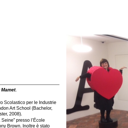
r Mamet
.
 Scolastico per le Industrie
ndon Art School (Bachelor,
ter, 2008).
 Seine” presso l’École
ny Brown. Inoltre è stato