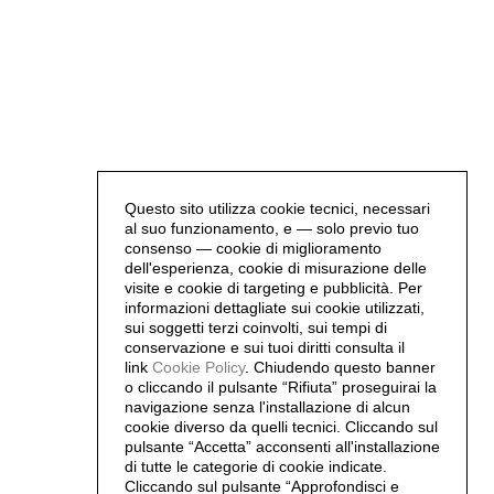
Questo sito utilizza cookie tecnici, necessari
al suo funzionamento, e — solo previo tuo
consenso — cookie di miglioramento
dell'esperienza, cookie di misurazione delle
visite e cookie di targeting e pubblicità. Per
informazioni dettagliate sui cookie utilizzati,
sui soggetti terzi coinvolti, sui tempi di
conservazione e sui tuoi diritti consulta il
link
Cookie Policy
.
Chiudendo questo banner
o cliccando il pulsante “Rifiuta” proseguirai la
navigazione senza l'installazione di alcun
cookie diverso da quelli tecnici. Cliccando sul
pulsante “Accetta”
acconsenti all'installazione
di tutte le categorie di cookie indicate.
Cliccando sul pulsante “Approfondisci e