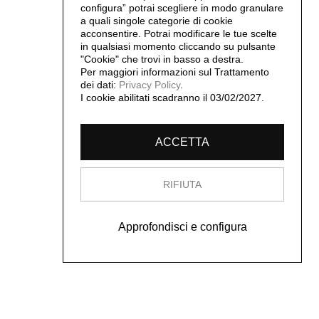
configura” potrai scegliere in modo granulare
a quali singole categorie di cookie
acconsentire. Potrai modificare le tue scelte
in qualsiasi momento cliccando su pulsante
"Cookie" che trovi in basso a destra.
Per maggiori informazioni sul Trattamento
dei dati:
Privacy Policy
.
I cookie abilitati scadranno il 03/02/2027.
ACCETTA
RIFIUTA
Approfondisci e configura