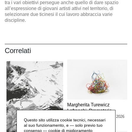
tra i vari obiettivi persegue anche quello di dare spazio
all’espressione di giovani artisti attivi nel territorio, di
selezionare due ticinesi il cui lavoro abbraccia varie
discipline.
Correlati
Margherita Turewicz
Lafranchi. Pramateria
dal 1 marzo al 13 settembre 2026
Questo sito utilizza cookie tecnici, necessari
MOSTRE
al suo funzionamento, e — solo previo tuo
consenso — cookie di miglioramento