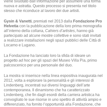
viene svuotato dall’informazione per assumere una forma
nuova e astratta. Questo processo si presenta nel titolo
stesso che riconduce al lavoro dei due artisti.
Gysin & Vanetti
, premiati nel 2013 dalla
Fondazione Pro
Helvetia
con la pubblicazione della loro prima monografia
all’interno della collana,
Cahiers d’artistes
, hanno già
partecipato ad alcune mostre collettive e sono stati invitati
a realizzare installazioni negli spazi pubblici delle Città di
Locarno e Lugano.
La Fondazione ha lanciato loro la sfida di ideare un
progetto
ad hoc
per gli spazi del Museo Villa Pia, primo
palcoscenico per una personale del duo.
La mostra si inserisce nella linea espositiva inaugurata nel
2012, volta a esplorare la personalità e gli interessi di
Lindenberg, incentrati sui diversi linguaggi dell’arte
contemporanea. Il dinamismo che ha caratterizzato
Lindenberg, che fin dagli esordi della carriera artistica ha
convogliato le sue risorse in uno spettro di attività ampio e
differenziato, ha fornito l’opportunità alla Fondazione, che